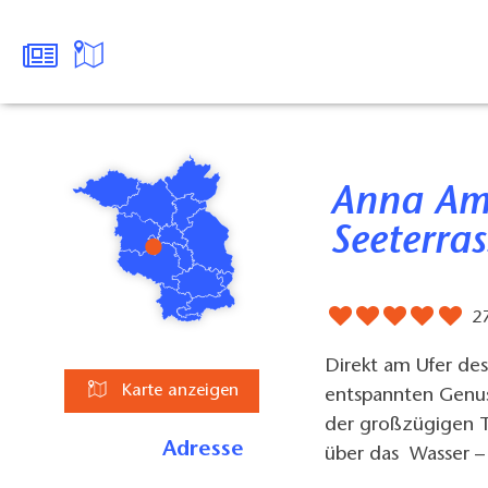
Anna Amalia - Restaurant mit
Seeterras
2
Direkt am Ufer des
Karte anzeigen
entspannten Genu
der großzügigen T
Adresse
über das Wasser –