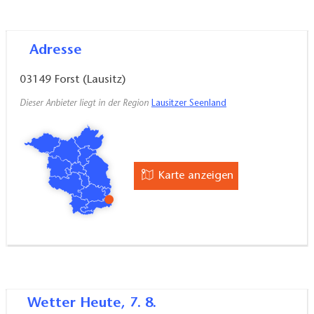
Adresse
03149
Forst (Lausitz)
Dieser Anbieter liegt in der Region
Lausitzer Seenland
Karte anzeigen
Wetter
Heute, 7. 8.