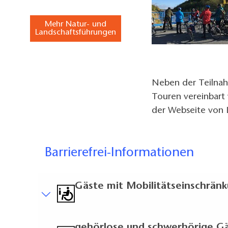
Mehr Natur- und
Landschaftsführungen
Neben der Teilnah
Touren vereinbart 
der Webseite von 
Barrierefrei-Informationen
Gäste mit Mobilitätseinschrän
Kurzbeschreibung
gehörlose und schwerhörige G