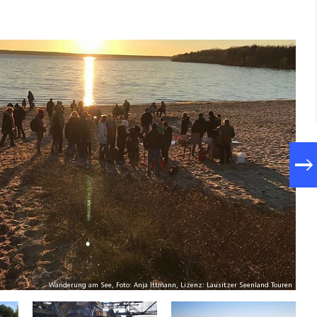
Wanderung am See, Foto: Anja Ittmann, Lizenz: Lausitzer Seenland Touren