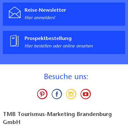
Reise-Newsletter
Hier anmelden!
Prospektbestellung
Hier bestellen oder online ansehen
B
esuche uns:
TMB Tourismus-Marketing Brandenburg
GmbH