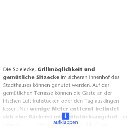
Die Spielecke,
Grillmöglichkeit und
gemütliche Sitzecke
im sicheren Innenhof des
Stadthauses können genutzt werden. Auf der
gemütlichen Terrasse können die Gäste an der
frischen Luft frühstücken oder den Tag ausklingen
lassen. Nur
wenige Meter entfernt befindet
sich eine Bäckerei mit Frühstücksangebot
. Für
aufklappen
Fahrräder und Motorräder sind abschließbare