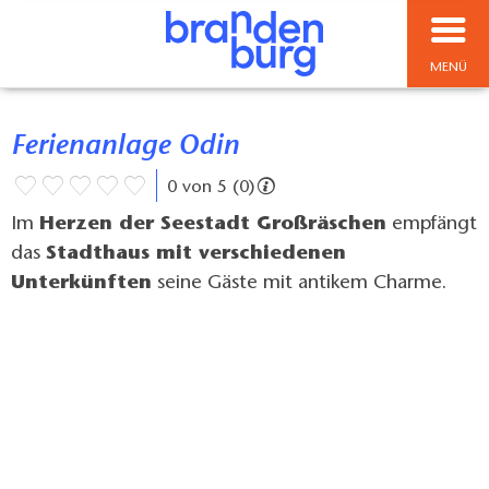
MENÜ
Ferienanlage Odin
0 von 5 (0)
Im
Herzen der Seestadt Großräschen
empfängt
das
Stadthaus mit verschiedenen
Unterkünften
seine Gäste mit antikem Charme.