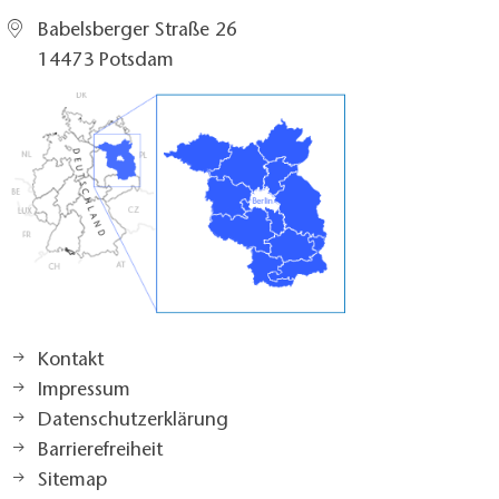
Babelsberger Straße 26
14473 Potsdam
Kontakt
Impressum
Datenschutzerklärung
Barrierefreiheit
Sitemap