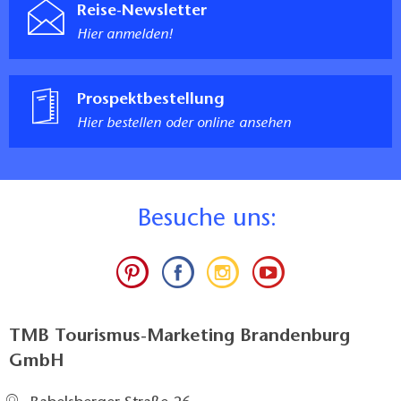
Reise-Newsletter
Hier anmelden!
Prospektbestellung
Hier bestellen oder online ansehen
B
esuche uns:
TMB Tourismus-Marketing Brandenburg
GmbH