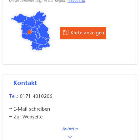
Dieser Anbieter liegt in der Region
Havelland
Karte anzeigen
Kontakt
Tel.:
0171 4010206
E-Mail schreiben
Zur Webseite
Anbieter