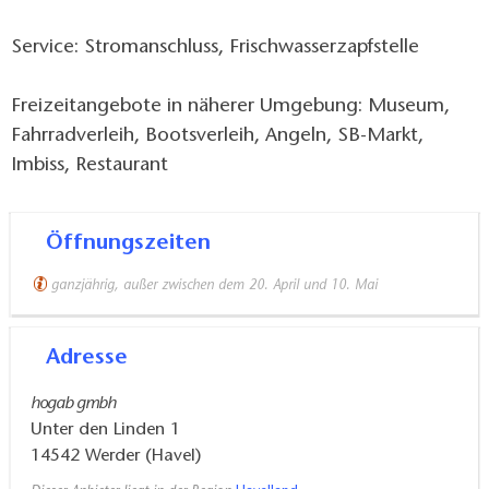
Service: Stromanschluss, Frischwasserzapfstelle
Freizeitangebote in näherer Umgebung: Museum,
Fahrradverleih, Bootsverleih, Angeln, SB-Markt,
Imbiss, Restaurant
Öffnungszeiten
ganzjährig, außer zwischen dem 20. April und 10. Mai
Adresse
hogab gmbh
Unter den Linden 1
14542
Werder (Havel)