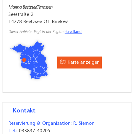
Marina BeetzseeTerrassen
Seestraße 2
14778
Beetzsee OT Brielow
Dieser Anbieter liegt in der Region
Havelland
Karte anzeigen
Kontakt
Reservierung & Organisation: R. Siemon
Tel.:
033837-40205