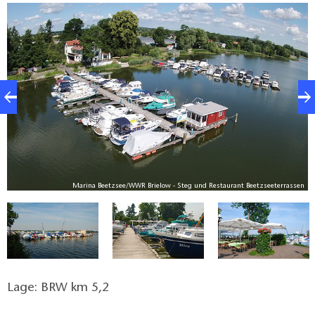
Marina Beetzsee/WWR Brielow - Steg und Restaurant Beetzseeterrassen
hl
Lage: BRW km 5,2