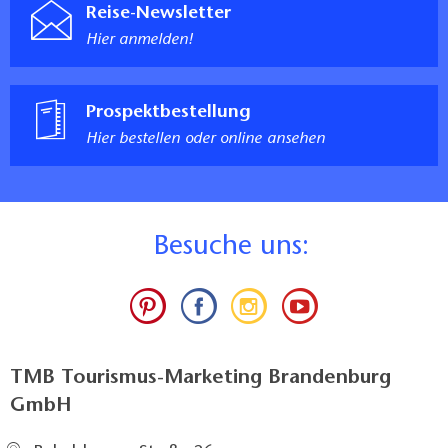
Reise-Newsletter
Hier anmelden!
Prospektbestellung
Hier bestellen oder online ansehen
B
esuche uns:
TMB Tourismus-Marketing Brandenburg
GmbH