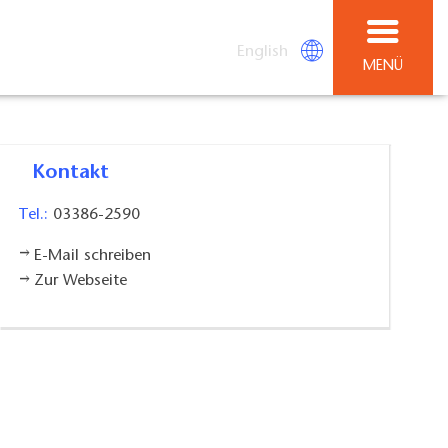
English
MENÜ
Kontakt
Tel.:
03386-2590
E-Mail schreiben
Zur Webseite