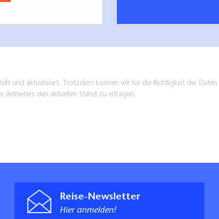
üft und aktualisiert. Trotzdem können wir für die Richtigkeit der Dat
es Anbieters den aktuellen Stand zu erfragen.
Reise-Newsletter
Hier anmelden!