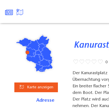
Kanuras
0
Der Kanurastplatz 
Übernachtung vorge
Ein breiter flacher
Karte anzeigen
dem Boot. Der Plat
Der Platz wird auc
Adresse
nehmen. Der Kanur