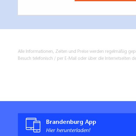
Alle Informationen, Zeiten und Preise werden regelmäßig gepr
Besuch telefonisch / per E-Mail oder über die Internetseiten d
Brandenburg App
Hier herunterladen!