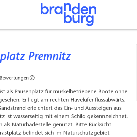
tplatz Premnitz
 Bewertungen
ist als Pausenplatz für muskelbetriebene Boote ohne
sehen. Er liegt am rechten Havelufer flussabwärts.
 Sandstrand erleichtert das Ein- und Aussteigen aus
z ist wasserseitig mit einem Schild gekennzeichnet.
h als Naturbadestelle genutzt. Bitte Rücksicht
astplatz befindet sich im Naturschutzgebiet