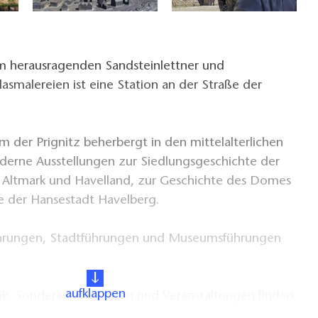
m herausragenden Sandsteinlettner und
lasmalereien ist eine Station an der Straße der
 der Prignitz beherbergt in den mittelalterlichen
erne Ausstellungen zur Siedlungsgeschichte der
, Altmark und Havelland, zur Geschichte des Domes
e der Hansestadt Havelberg.
rungen, Stadtführungen und Museumsführungen
aufklappen
, Sonderausstellungen und Veranstaltungen finden
page des Museums.