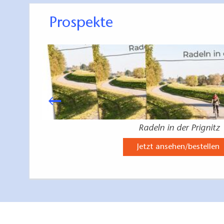
Prospekte
Radeln in der Prignitz
Jetzt ansehen/bestellen