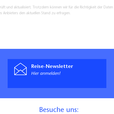
üft und aktualisiert. Trotzdem können wir für die Richtigkeit der Dat
es Anbieters den aktuellen Stand zu erfragen.
Reise-Newsletter
Hier anmelden!
B
esuche uns: