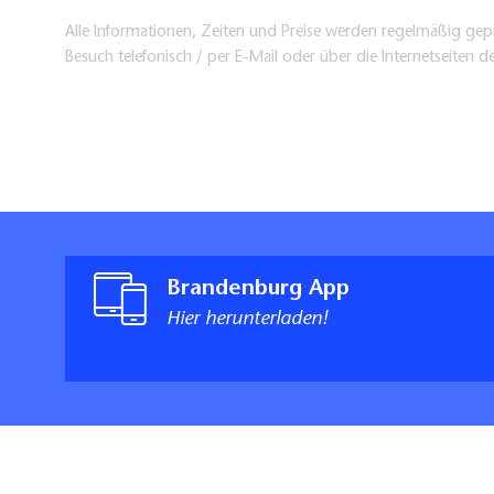
Alle Informationen, Zeiten und Preise werden regelmäßig gepr
Besuch telefonisch / per E-Mail oder über die Internetseiten d
Brandenburg App
Hier herunterladen!