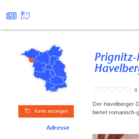
Prignitz-Museum am Dom
Havelber
0
Der Havelberger D
Karte anzeigen
bietet romanisch-g
Adresse