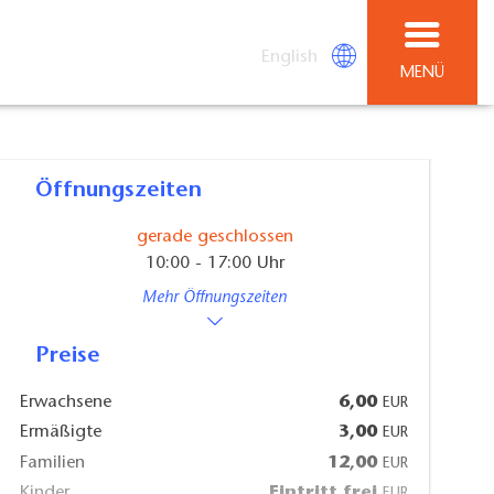
English
MENÜ
Öffnungszeiten
gerade geschlossen
10:00 - 17:00 Uhr
Mehr Öffnungszeiten
Preise
Erwachsene
6,00
EUR
Ermäßigte
3,00
EUR
Familien
12,00
EUR
Kinder
Eintritt frei
EUR