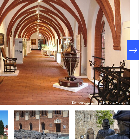
Domgeschichte, Foto: Prignitz-Museum