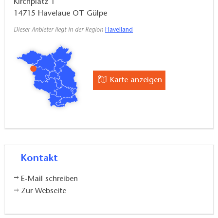
Kirchplatz 1
14715
Havelaue OT Gülpe
Dieser Anbieter liegt in der Region
Havelland
Karte anzeigen
Kontakt
E-Mail schreiben
Zur Webseite