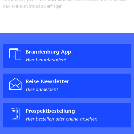
den aktuellen Stand zu erfragen.
Brandenburg App
Hier herunterladen!
Reise-Newsletter
Hier anmelden!
Prospektbestellung
Hier bestellen oder online ansehen