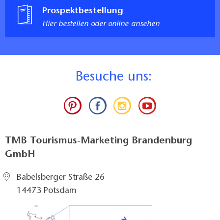
Prospektbestellung
Hier bestellen oder online ansehen
B
esuche uns:
TMB Tourismus-Marketing Brandenburg
GmbH
Babelsberger Straße 26
14473 Potsdam