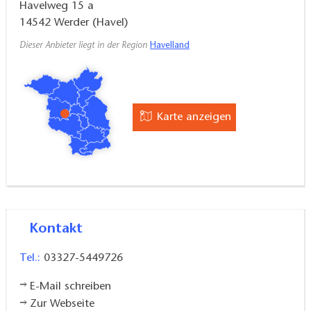
Havelweg 15 a
14542
Werder (Havel)
Dieser Anbieter liegt in der Region
Havelland
Karte anzeigen
Kontakt
Tel.:
03327-5449726
E-Mail schreiben
Zur Webseite