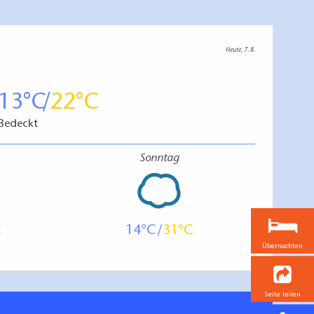
Heute, 7. 8.
13
22
Bedeckt
Sonntag
14
31
Übernachten
Seite teilen