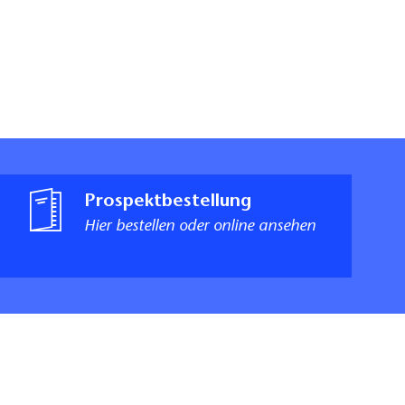
Prospektbestellung
Hier bestellen oder online ansehen