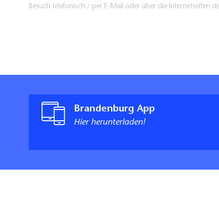
Besuch telefonisch / per E-Mail oder über die Internetseiten d
Brandenburg App
Hier herunterladen!