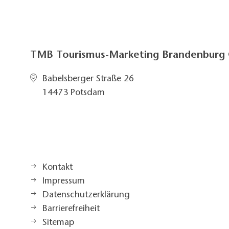
TMB Tourismus-Marketing Brandenbur
Babelsberger Straße 26
14473 Potsdam
Kontakt
Impressum
Datenschutzerklärung
Barrierefreiheit
Sitemap