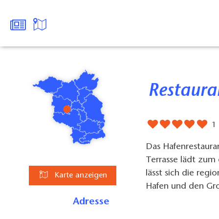
Restaur
1
Das Hafenrestaura
Terrasse lädt zum 
lässt sich die reg
Karte anzeigen
Hafen und den Gro
Adresse