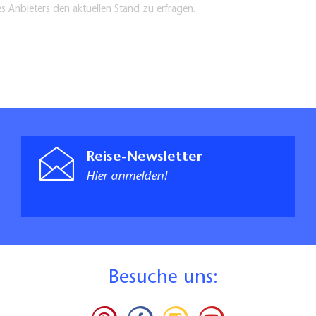
es Anbieters den aktuellen Stand zu erfragen.
Reise-Newsletter
Hier anmelden!
B
esuche uns: