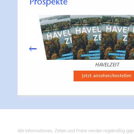
Prospekte
HAVELZEIT
Jetzt ansehen/bestellen
Alle Informationen, Zeiten und Preise werden regelmäßig gepr