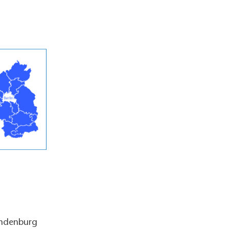
andenburg