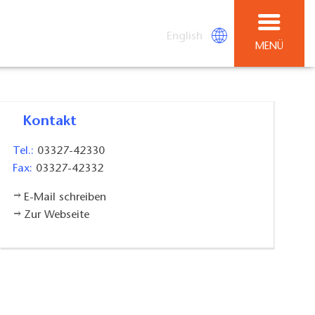
English
MENÜ
Kontakt
Tel.:
03327-42330
Fax:
03327-42332
E-Mail schreiben
Zur Webseite