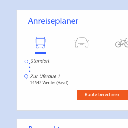
Anreiseplaner
⋮
Zur Uferaue 1
14542 Werder (Havel)
Route berechnen