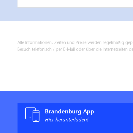
Alle Informationen, Zeiten und Preise werden regelmäßig gepr
Besuch telefonisch / per E-Mail oder über die Internetseiten d
Brandenburg App
Hier herunterladen!