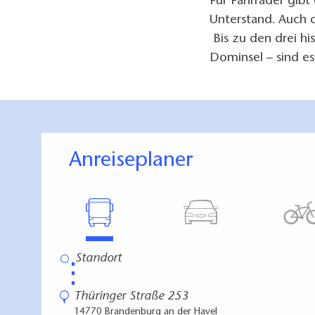
Für Fahrräder gibt
Unterstand. Auch d
Bis zu den drei hi
Dominsel – sind es
Anreiseplaner
⋮
Thüringer Straße 253
14770 Brandenburg an der Havel