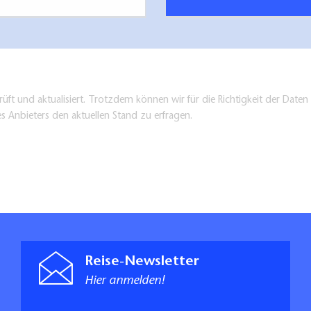
üft und aktualisiert. Trotzdem können wir für die Richtigkeit der Dat
es Anbieters den aktuellen Stand zu erfragen.
Reise-Newsletter
Hier anmelden!