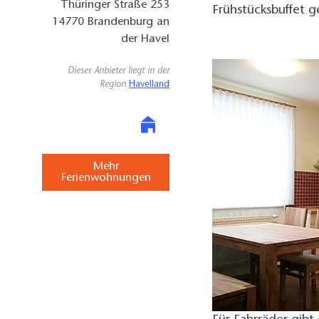
Thüringer Straße 253
Frühstücksbuffet 
14770
Brandenburg an
der Havel
Dieser Anbieter liegt in der
Region
Havelland
Mehr
Ferienwohnungen