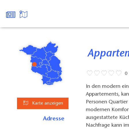
Appart
0
In den modern ein
Appartements, kann
Personen Quartie
Karte anzeigen
modernen Komfort
ausgestattete Küch
Adresse
Nachfrage kann i