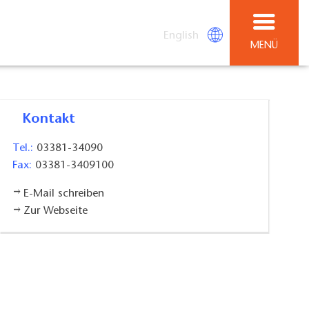
English
MENÜ
Kontakt
Tel.:
03381-34090
Fax:
03381-3409100
E-Mail schreiben
Zur Webseite