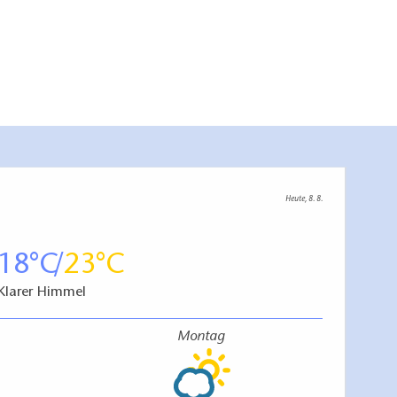
Heute, 8. 8.
18
23
Klarer Himmel
Montag