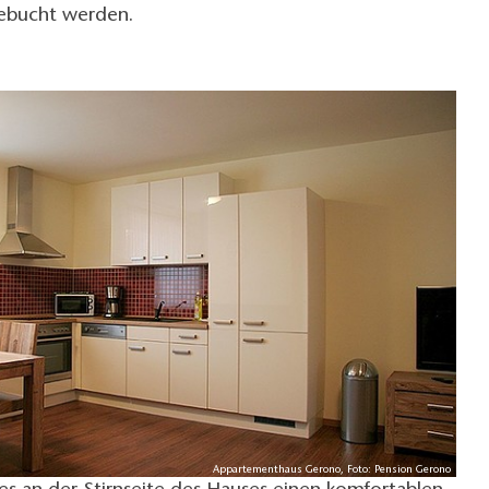
gebucht werden.
Appartementhaus Gerono, Foto: Pension Gerono