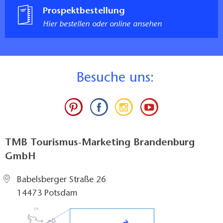
Prospektbestellung
Hier bestellen oder online ansehen
B
esuche uns:
TMB Tourismus-Marketing Brandenburg
GmbH
Babelsberger Straße 26
14473 Potsdam