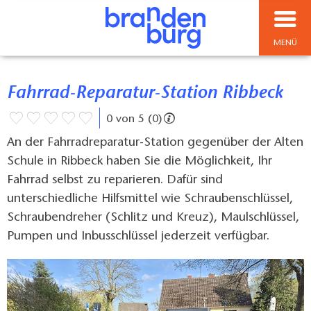
MENÜ
Fahrrad-Reparatur-Station Ribbeck
0 von 5 (0)
An der Fahrradreparatur-Station gegenüber der Alten
Schule in Ribbeck haben Sie die Möglichkeit, Ihr
Fahrrad selbst zu reparieren. Dafür sind
unterschiedliche Hilfsmittel wie Schraubenschlüssel,
Schraubendreher (Schlitz und Kreuz), Maulschlüssel,
Pumpen und Inbusschlüssel jederzeit verfügbar.