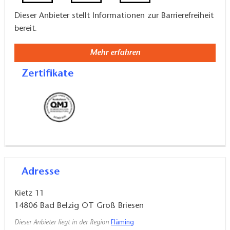
Dieser Anbieter stellt Informationen zur Barrierefreiheit
bereit.
Mehr erfahren
Zertifikate
Adresse
Kietz 11
14806
Bad Belzig OT Groß Briesen
Dieser Anbieter liegt in der Region
Fläming