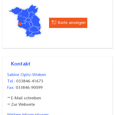
Karte anzeigen
Kontakt
Sabine Opitz-Wieben
Tel.:
033846-41673
Fax:
033846-90099
E-Mail schreiben
Zur Webseite