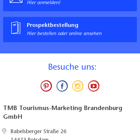
Hier anmelden!
Prospektbestellung
Hier bestellen oder online ansehen
B
esuche uns:
TMB Tourismus-Marketing Brandenburg
GmbH
Babelsberger Straße 26