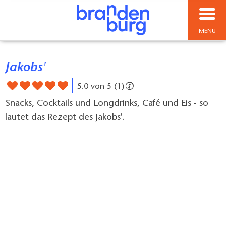
MENÜ
Jakobs'
5.0 von 5 (1)
Snacks, Cocktails und Longdrinks, Café und Eis - so
lautet das Rezept des Jakobs'.