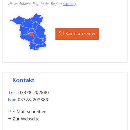
Dieser Anbieter liegt in der Region
Fläming
Karte anzeigen
Kontakt
Tel.:
03378-202880
Fax:
03378-202889
E-Mail schreiben
Zur Webseite