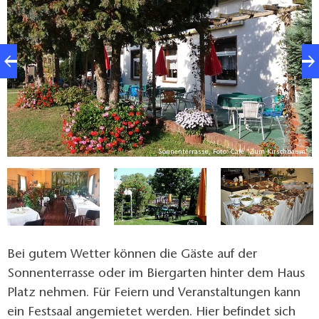
m"
Sonnenterrasse, Foto: Café "Zum Kirschbaum"
Bei gutem Wetter können die Gäste auf der
Sonnenterrasse oder im Biergarten hinter dem Haus
Platz nehmen. Für Feiern und Veranstaltungen kann
ein Festsaal angemietet werden. Hier befindet sich