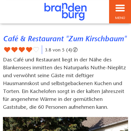
MENÜ
Café & Restaurant "Zum Kirschbaum"
3.8 von 5 (4)
Das Café und Restaurant liegt in der Nähe des
Blankensees inmitten des Naturparks Nuthe-Nieplitz
und verwöhnt seine Gäste mit deftiger
Hausmannskost und selbstgebackenen Kuchen und
Torten. Ein Kachelofen sorgt in der kalten Jahreszeit
für angenehme Wärme in der gemütlichen
Gaststube, die 60 Personen aufnehmen kann.