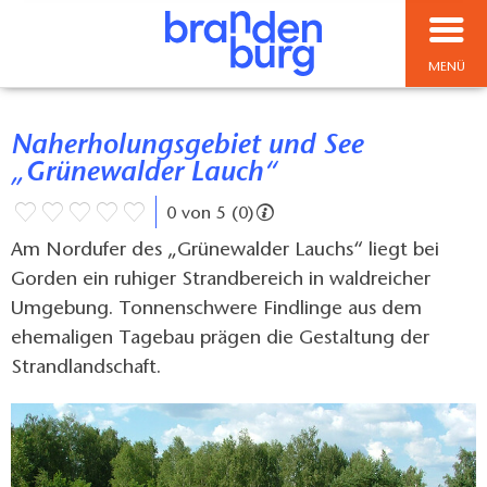
MENÜ
Naherholungsgebiet und See
„Grünewalder Lauch“
0 von 5 (0)
Am Nordufer des „Grünewalder Lauchs“ liegt bei
Gorden ein ruhiger Strandbereich in waldreicher
Umgebung. Tonnenschwere Findlinge aus dem
ehemaligen Tagebau prägen die Gestaltung der
Strandlandschaft.