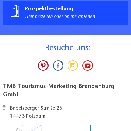
Prospektbestellung
Hier bestellen oder online ansehen
B
esuche uns:
TMB Tourismus-Marketing Brandenburg
GmbH
Babelsberger Straße 26
14473 Potsdam