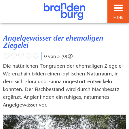
MENÜ
Angelgewässer der ehemaligen
Ziegelei
0 von 5 (0)
Die natürlichen Tongruben der ehemaligen Ziegelei
Werenzhain bilden einen idyllischen Naturraum, in
dem sich Flora und Fauna ungestört entwickeln
konnten. Der Fischbestand wird durch Nachbesatz
ergänzt. Angler finden ein ruhiges, naturnahes
Angelgewässer vor.