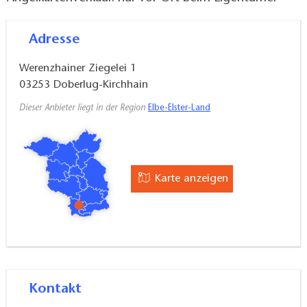
Adresse
Werenzhainer Ziegelei 1
03253
Doberlug-Kirchhain
Dieser Anbieter liegt in der Region
Elbe-Elster-Land
Karte anzeigen
Kontakt