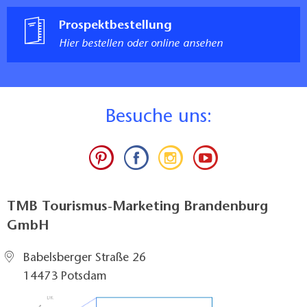
Prospektbestellung
Hier bestellen oder online ansehen
B
esuche uns:
TMB Tourismus-Marketing Brandenburg
GmbH
Babelsberger Straße 26
14473 Potsdam