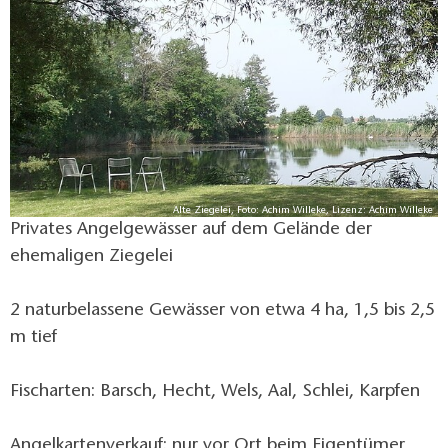
Alte Ziegelei, Foto: Achim Willeke, Lizenz: Achim Willeke
Privates Angelgewässer auf dem Gelände der
ehemaligen Ziegelei
2 naturbelassene Gewässer von etwa 4 ha, 1,5 bis 2,5
m tief
Fischarten: Barsch, Hecht, Wels, Aal, Schlei, Karpfen
Angelkartenverkauf: nur vor Ort beim Eigentümer