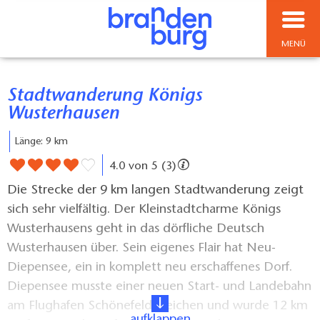
MENÜ
Stadtwanderung Königs
Wusterhausen
Länge: 9 km
4.0 von 5 (3)
Die Strecke der 9 km langen Stadtwanderung zeigt
sich sehr vielfältig. Der Kleinstadtcharme Königs
Wusterhausens geht in das dörfliche Deutsch
Wusterhausen über. Sein eigenes Flair hat Neu-
Diepensee, ein in komplett neu erschaffenes Dorf.
Diepensee musste einer neuen Start- und Landebahn
am Flughafen Schönefeld weichen und wurde 12 km
aufklappen