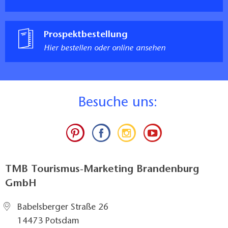
Prospektbestellung
Hier bestellen oder online ansehen
B
esuche uns:
TMB Tourismus-Marketing Brandenburg
GmbH
Babelsberger Straße 26
14473 Potsdam