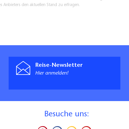
es Anbieters den aktuellen Stand zu erfragen.
Reise-Newsletter
Hier anmelden!
B
esuche uns: