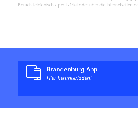
Besuch telefonisch / per E-Mail oder über die Internetseiten d
Brandenburg App
Hier herunterladen!