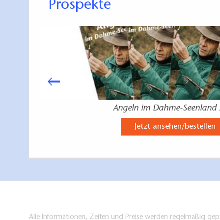
Prospekte
Angeln im Dahme-Seenland
Jetzt ansehen/bestellen
Alle Informationen, Zeiten und Preise werden regelmäßig gepr