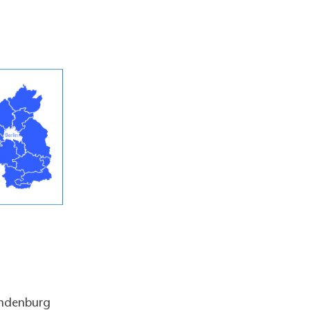
andenburg