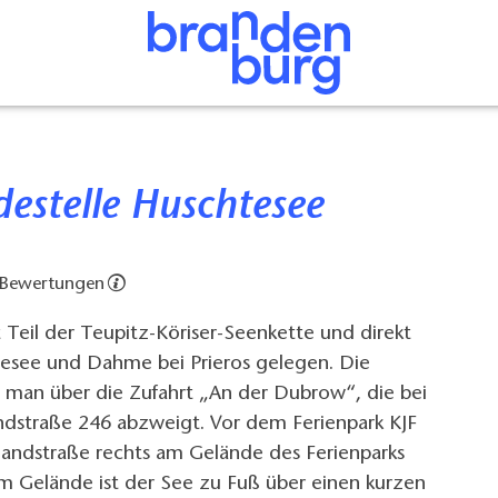
destelle Huschtesee
 Bewertungen
 Teil der Teupitz-Köriser-Seenkette und direkt
see und Dahme bei Prieros gelegen. Die
t man über die Zufahrt „An der Dubrow“, die bei
andstraße 246 abzweigt. Vor dem Ferienpark KJF
 Sandstraße rechts am Gelände des Ferienparks
em Gelände ist der See zu Fuß über einen kurzen