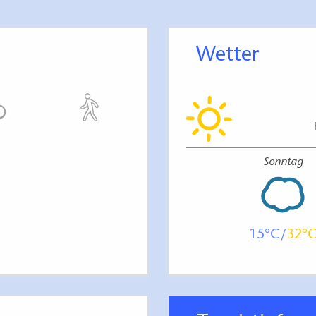
Wetter
Sonntag
15
32