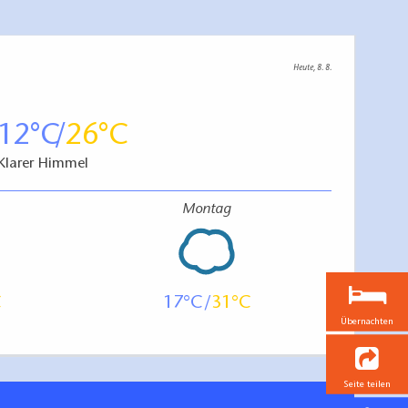
Heute, 8. 8.
12
26
Klarer Himmel
Montag
17
31
Übernachten
Seite teilen