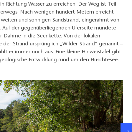
in Richtung Wasser zu erreichen. Der Weg ist Teil
erwegs. Nach wenigen hundert Metern erreicht
h weiten und sonnigen Sandstrand, eingerahmt von
n. Auf der gegenüberliegenden Uferseite mündete
er Dahme in die Seenkette. Von der lokalen
 der Strand ursprünglich „Wilder Strand“ genannt –
hlt er immer noch aus. Eine kleine Hinweistafel gibt
 geologische Entwicklung rund um den Huschtesee.