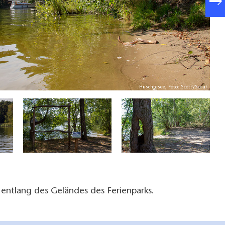
Huschtesee, Foto: ScottyScout
entlang des Geländes des Ferienparks.