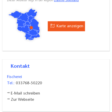
Dieser Anbieter liegt in der Region
Dahme-Seenland
Karte anzeigen
Kontakt
Fischerei
Tel.:
033768-50220
E-Mail schreiben
Zur Webseite