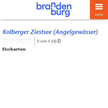
MENÜ
Kolberger Ziestsee (Angelgewässer)
0 von 5 (0)
Fischarten
: