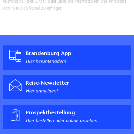
telefonisch / per E-Mail oder über die Internetseiten des Anbieters
den aktuellen Stand zu erfragen.
Brandenburg App
Hier herunterladen!
Reise-Newsletter
Hier anmelden!
Prospektbestellung
Hier bestellen oder online ansehen