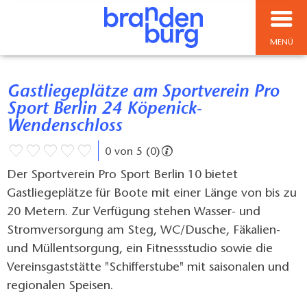
MENÜ
Gastliegeplätze am Sportverein Pro
Sport Berlin 24 Köpenick-
Wendenschloss
0 von 5 (0)
Der Sportverein Pro Sport Berlin 10 bietet
Gastliegeplätze für Boote mit einer Länge von bis zu
20 Metern. Zur Verfügung stehen Wasser- und
Stromversorgung am Steg, WC/Dusche, Fäkalien-
und Müllentsorgung, ein Fitnessstudio sowie die
Vereinsgaststätte "Schifferstube" mit saisonalen und
regionalen Speisen.