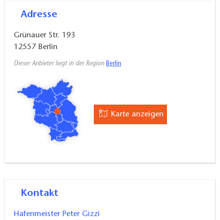
Adresse
Grünauer Str. 193
12557
Berlin
Dieser Anbieter liegt in der Region
Berlin
Karte anzeigen
Kontakt
Hafenmeister Peter Gizzi