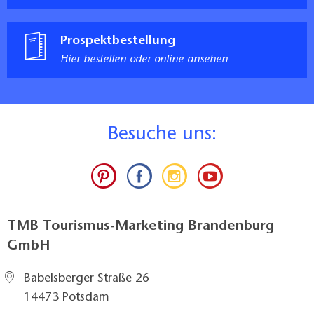
Prospektbestellung
Hier bestellen oder online ansehen
B
esuche uns:
TMB Tourismus-Marketing Brandenburg
GmbH
Babelsberger Straße 26
14473 Potsdam