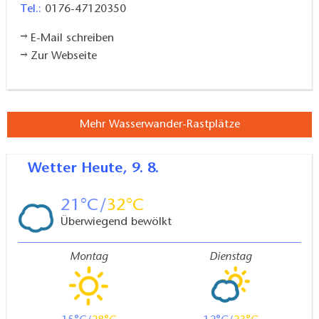
Tel.:
0176-47120350
E-Mail schreiben
Zur Webseite
Mehr Wasserwander-Rastplätze
Wetter
Heute, 9. 8.
21
32
Überwiegend bewölkt
Montag
Dienstag