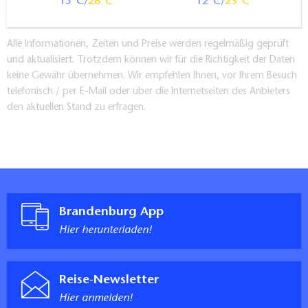
15
28
12
23
Alle Informationen, Zeiten und Preise werden regelmäßig geprüft
und aktualisiert. Trotzdem können wir für die Richtigkeit der Daten
keine Gewähr übernehmen. Wir empfehlen Ihnen, vor Ihrem Besuch
telefonisch / per E-Mail oder über die Internetseiten des Anbieters
den aktuellen Stand zu erfragen.
Brandenburg App
Hier herunterladen!
Reise-Newsletter
Hier anmelden!