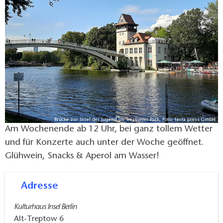
Brücke zur Insel der Jugend im Treptower Park, Foto: terra press GmbH
Am Wochenende ab 12 Uhr, bei ganz tollem Wetter
und für Konzerte auch unter der Woche geöffnet.
Glühwein, Snacks & Aperol am Wasser!
Adresse
Kulturhaus Insel Berlin
Alt-Treptow 6