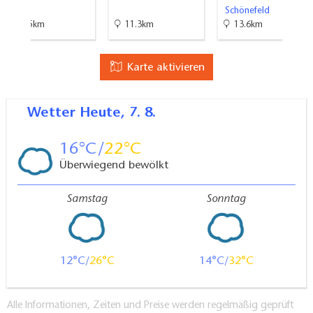
Schönefeld
23.5km
11.3km
13.6km
Karte aktivieren
Wetter
Heute, 7. 8.
16
22
Überwiegend bewölkt
Samstag
Sonntag
12
26
14
32
Alle Informationen, Zeiten und Preise werden regelmäßig geprüft