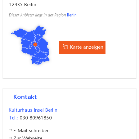
12435
Berlin
Dieser Anbieter liegt in der Region
Berlin
Karte anzeigen
Kontakt
Kulturhaus Insel Berlin
Tel.:
030 80961850
E-Mail schreiben
Zur Webseite