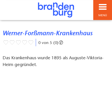
MENÜ
Werner-Forßmann-Krankenhaus
0 von 5 (0)
Das Krankenhaus wurde 1895 als Auguste-Viktoria-
Heim gegründet.