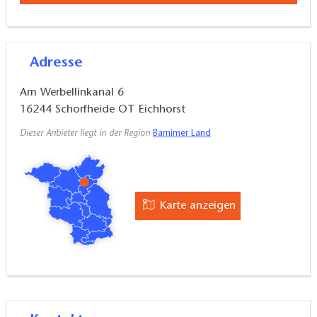
Adresse
Am Werbellinkanal 6
16244
Schorfheide OT Eichhorst
Dieser Anbieter liegt in der Region
Barnimer Land
Karte anzeigen