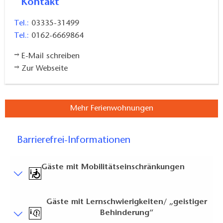
Kontakt
Tel.:
03335-31499
Tel.:
0162-6669864
E-Mail schreiben
Zur Webseite
Mehr Ferienwohnungen
Barrierefrei-Informationen
Gäste mit Mobilitätseinschränkungen
Kurzbeschreibung
Gäste mit Lernschwierigkeiten/ „geistiger
Kurzbeschreibung:
Behinderung“