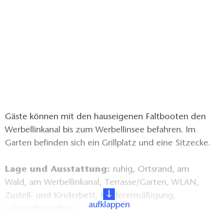
Gäste können mit den hauseigenen Faltbooten den
Werbellinkanal bis zum Werbellinsee befahren. Im
Garten befinden sich ein Grillplatz und eine Sitzecke.
Lage und Ausstattung:
ruhig, Ortsrand, am
Wald, am Werbellinkanal, Terrasse/Garten, WLAN,
Zustell- und Kinderbett, Kinderermäßigung,
aufklappen
rollstuhlfreundlich,