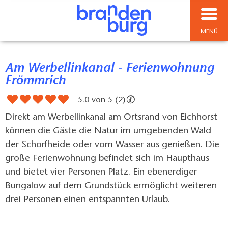
MENÜ
Am Werbellinkanal - Ferienwohnung
Frömmrich
5.0 von 5 (2)
Direkt am Werbellinkanal am Ortsrand von Eichhorst
können die Gäste die Natur im umgebenden Wald
der Schorfheide oder vom Wasser aus genießen. Die
große Ferienwohnung befindet sich im Haupthaus
und bietet vier Personen Platz. Ein ebenerdiger
Bungalow auf dem Grundstück ermöglicht weiteren
drei Personen einen entspannten Urlaub.