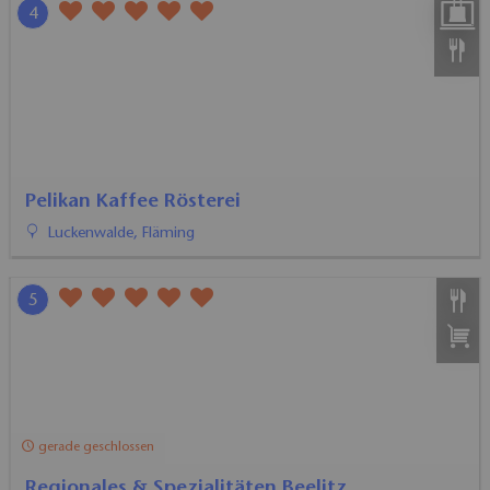
4
Pelikan Kaffee Rösterei
Luckenwalde, Fläming
5
gerade geschlossen
Regionales & Spezialitäten Beelitz