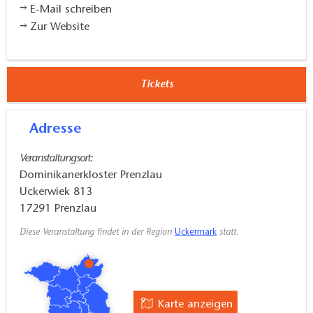
E-Mail schreiben
Zur Website
Tickets
Adresse
Veranstaltungsort:
Dominikanerkloster Prenzlau
Uckerwiek 813
17291
Prenzlau
Diese Veranstaltung findet in der Region
Uckermark
statt.
Karte anzeigen