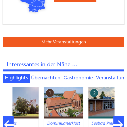
Mehr Veranstaltungen
Interessantes in der Nähe ...
Highlights
Übernachten
Gastronomie
Veranstaltun
7
1
2
Schloss
Dominikanerklost
Seebad Prenzlau