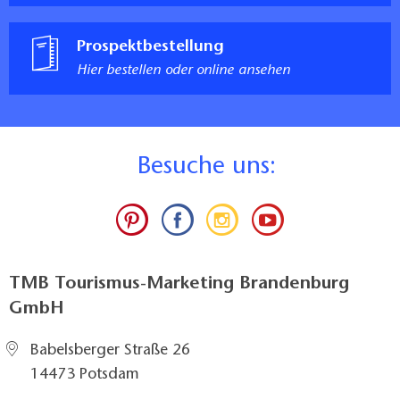
Prospektbestellung
Hier bestellen oder online ansehen
B
esuche uns:
TMB Tourismus-Marketing Brandenburg
GmbH
Babelsberger Straße 26
14473 Potsdam