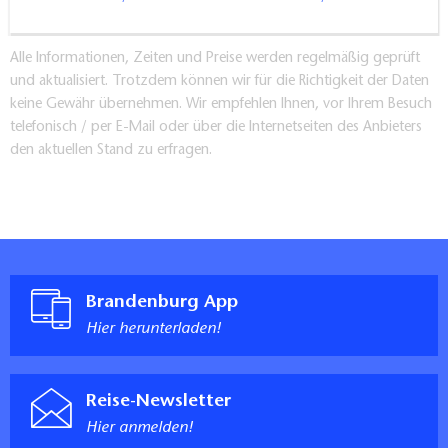
Alle Informationen, Zeiten und Preise werden regelmäßig geprüft
und aktualisiert. Trotzdem können wir für die Richtigkeit der Daten
keine Gewähr übernehmen. Wir empfehlen Ihnen, vor Ihrem Besuch
telefonisch / per E-Mail oder über die Internetseiten des Anbieters
den aktuellen Stand zu erfragen.
Brandenburg App
Hier herunterladen!
Reise-Newsletter
Hier anmelden!