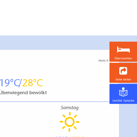
Übernachten
Heute, 6. 8.
Seite teilen
19
28
Überwiegend bewölkt
Leichte Sprache
Samstag