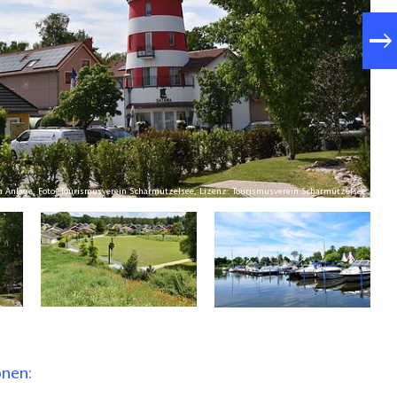
Anlage, Foto: Tourismusverein Scharmützelsee, Lizenz: Tourismusverein Scharmützelsee
onen: