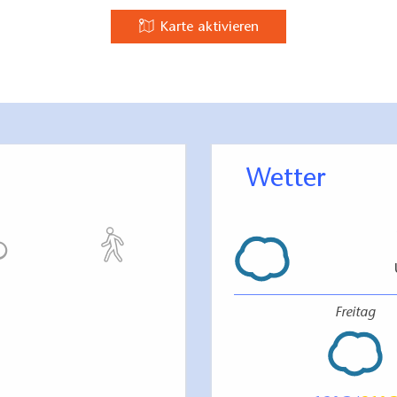
Karte aktivieren
Wetter
Freitag