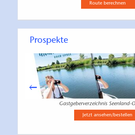
Route berechnen
Prospekte
Gastgeberverzeichnis Seenland-O
Jetzt ansehen/bestellen