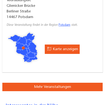
Veranstaltungsort:
Glienicker Brücke
Berliner Straße
14467
Potsdam
Diese Veranstaltung findet in der Region
Potsdam
statt.
Karte anzeigen
Mehr Veranstaltungen