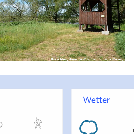
Beobachtungsturm am Wrechsee, Foto: Anja Warning
Wetter