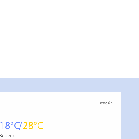
Heute, 6. 8.
18
28
Bedeckt