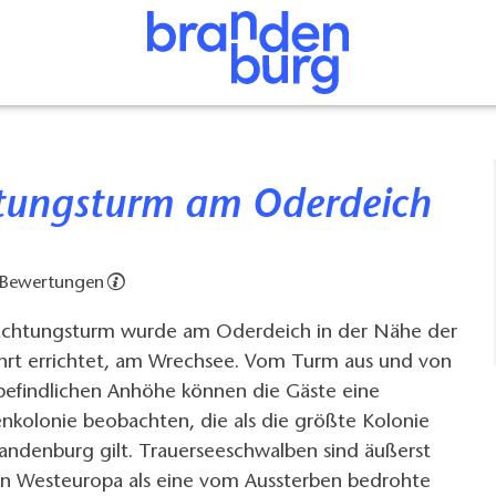
tungsturm am Oderdeich
 Bewertungen
achtungsturm wurde am Oderdeich in der Nähe der
rt errichtet, am Wrechsee. Vom Turm aus und von
 befindlichen Anhöhe können die Gäste eine
nkolonie beobachten, die als die größte Kolonie
randenburg gilt. Trauerseeschwalben sind äußerst
 in Westeuropa als eine vom Aussterben bedrohte