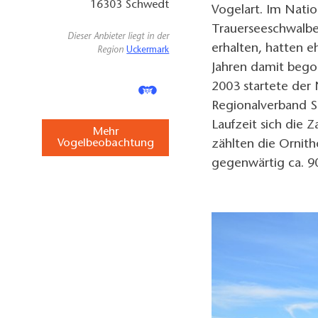
16303
Schwedt
Vogelart. Im Natio
Trauerseeschwalbe
Dieser Anbieter liegt in der
erhalten, hatten 
Region
Uckermark
Jahren damit begon
2003 startete der
Regionalverband S
Laufzeit sich die 
Mehr
Vogelbeobachtung
zählten die Ornit
gegenwärtig ca. 9