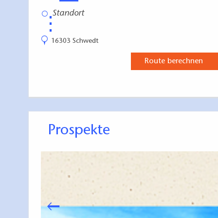
⋮
16303 Schwedt
Route berechnen
Prospekte