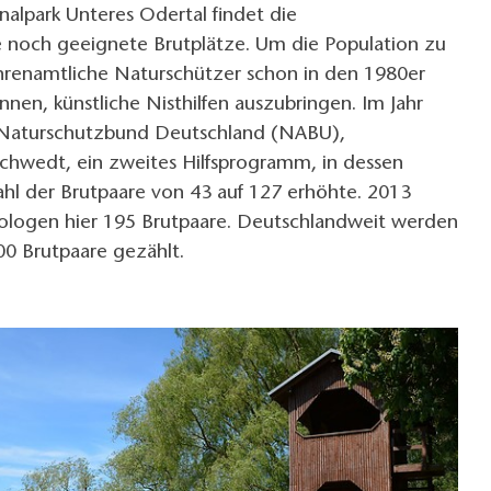
nalpark Unteres Odertal findet die
 noch geeignete Brutplätze. Um die Population zu
ehrenamtliche Naturschützer schon in den 1980er
nen, künstliche Nisthilfen auszubringen. Im Jahr
 Naturschutzbund Deutschland (NABU),
chwedt, ein zweites Hilfsprogramm, in dessen
Zahl der Brutpaare von 43 auf 127 erhöhte. 2013
hologen hier 195 Brutpaare. Deutschlandweit werden
00 Brutpaare gezählt.