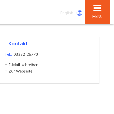
English
MENÜ
Kontakt
Tel.:
03332-26770
E-Mail schreiben
Zur Webseite