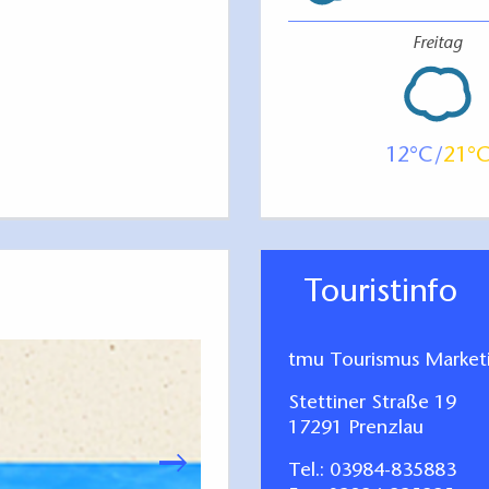
Freitag
12
21
Touristinfo
tmu Tourismus Marke
Stettiner Straße 19
17291 Prenzlau
Tel.:
03984-835883