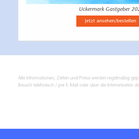
Uckermark Gastgeber 20
Jetzt ansehen/bestellen
Alle Informationen, Zeiten und Preise werden regelmäßig gepr
Besuch telefonisch / per E-Mail oder über die Internetseiten d