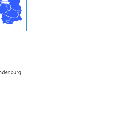
andenburg