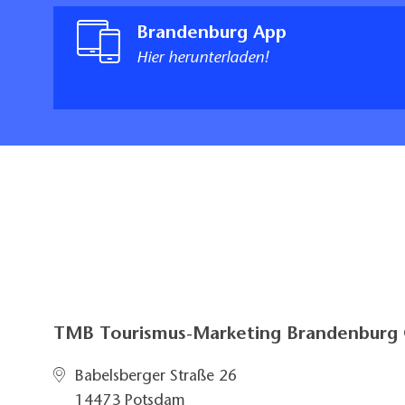
Brandenburg App
Hier herunterladen!
TMB Tourismus-Marketing Brandenbur
Babelsberger Straße 26
14473 Potsdam