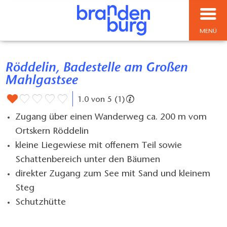
MENÜ
Röddelin, Badestelle am Großen
Mahlgastsee
1.0 von 5 (1)
Zugang über einen Wanderweg ca. 200 m vom
Ortskern Röddelin
kleine Liegewiese mit offenem Teil sowie
Schattenbereich unter den Bäumen
direkter Zugang zum See mit Sand und kleinem
Steg
Schutzhütte