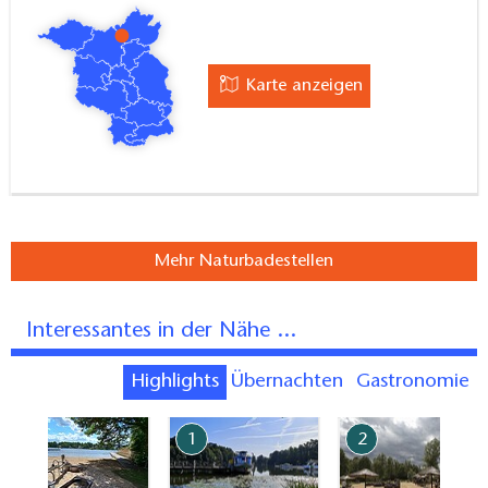
Karte anzeigen
Mehr Naturbadestellen
Interessantes in der Nähe ...
Highlights
Übernachten
Gastronomie
7
1
2