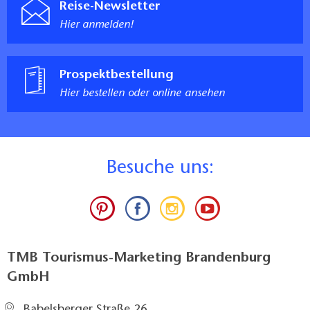
Reise-Newsletter
Hier anmelden!
Prospektbestellung
Hier bestellen oder online ansehen
B
esuche uns:
TMB Tourismus-Marketing Brandenburg
GmbH