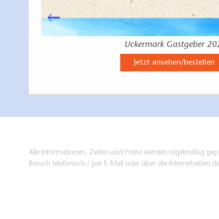
Uckermark Gastgeber 20
Jetzt ansehen/bestellen
Alle Informationen, Zeiten und Preise werden regelmäßig gepr
Besuch telefonisch / per E-Mail oder über die Internetseiten d