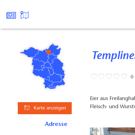
Templin
0
Eier aus Freilangh
Fleisch- und Wurs
Karte anzeigen
Adresse