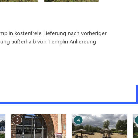
plin kostenfreie Lieferung nach vorheriger
erung außerhalb von Templin Anliereung
3
4