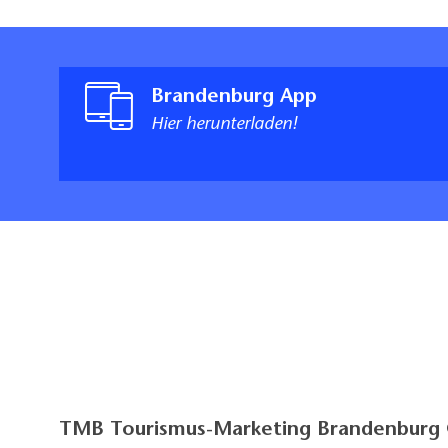
Brandenburg App
Hier herunterladen!
TMB Tourismus-Marketing Brandenbur