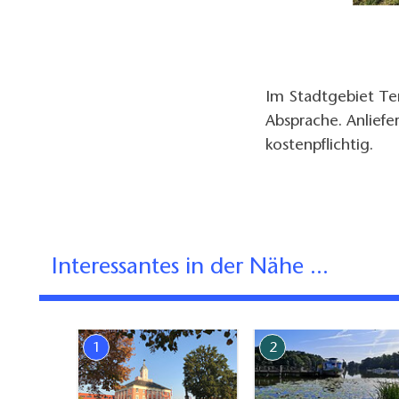
Im Stadtgebiet Tem
Absprache. Anlief
kostenpflichtig.
Interessantes in der Nähe ...
1
2