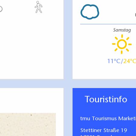
Samstag
11
24
Touristinfo
tmu Tourismus Marke
Stettiner Straße 19