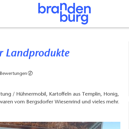
er Landprodukte
 Bewertungen
altung / Hühnermobil, Kartoffeln aus Templin, Honig,
twaren vom Bergsdorfer Wiesenrind und vieles mehr.