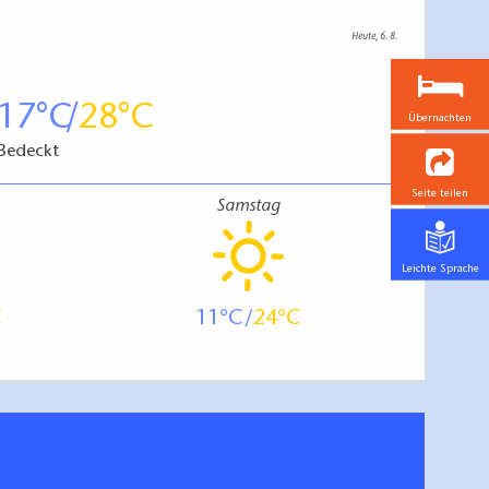
Heute, 6. 8.
17
28
Übernachten
Bedeckt
Seite teilen
Samstag
Leichte Sprache
11
24