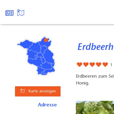
Erdbeer
1
Erdbeeren zum Sel
Honig.
Karte anzeigen
Adresse