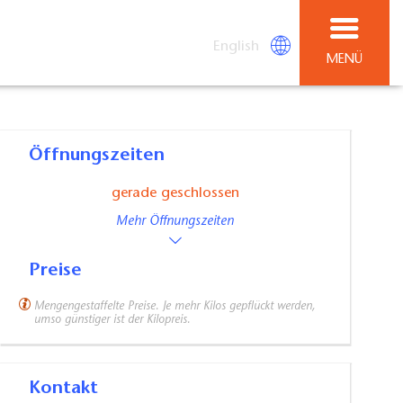
English
MENÜ
Öffnungszeiten
gerade geschlossen
Mehr Öffnungszeiten
Preise
Mengengestaffelte Preise. Je mehr Kilos gepflückt werden,
umso günstiger ist der Kilopreis.
Kontakt