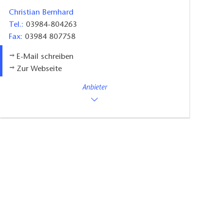
Christian Bernhard
Tel.:
03984-804263
Fax:
03984 807758
E-Mail schreiben
Zur Webseite
Anbieter
Erdbeerfeld Stegemannshof,