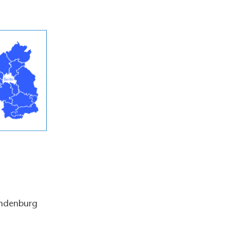
andenburg