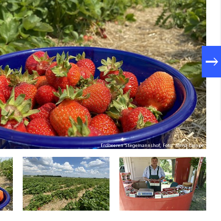
Erdbeeren Stegemannshof, Foto: Alena Lampe