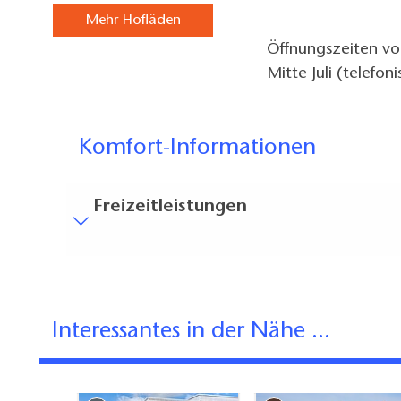
Mehr Hofläden
Öffnungszeiten vor
Mitte Juli (telefon
Komfort-Informationen
Freizeitleistungen
Besucherparkplätze
Entfernung der Besucherparkplätze zum Eingan
Bodenbelag
Interessantes in der Nähe ...
Zum Teil eingeschränkt begehbarer Bodenbel
Gäste-WC
Gäste-WC ist ohne Treppen erreichbar