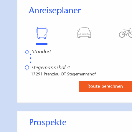
Anreiseplaner
⋮
Stegemannshof 4
17291 Prenzlau OT Stegemannshof
Route berechnen
Prospekte