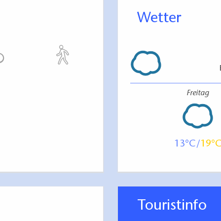
Wetter
Freitag
13
19
Touristinfo