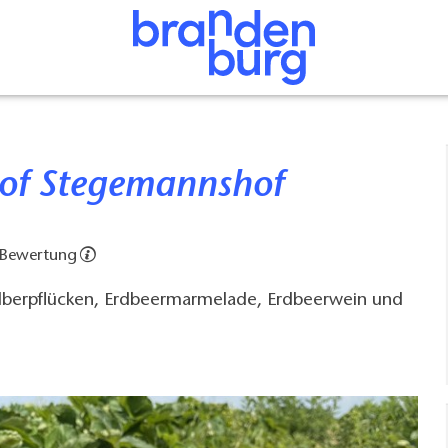
hof Stegemannshof
 Bewertung
berpflücken, Erdbeermarmelade, Erdbeerwein und