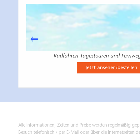
Radfahren Tagestouren und Fernwe
Jetzt ansehen/bestellen
Alle Informationen, Zeiten und Preise werden regelmäßig gepr
Besuch telefonisch / per E-Mail oder über die Internetseiten d