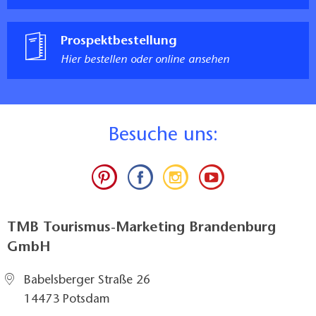
Prospektbestellung
Hier bestellen oder online ansehen
B
esuche uns:
TMB Tourismus-Marketing Brandenburg
GmbH
Babelsberger Straße 26
14473 Potsdam