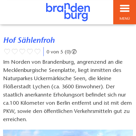
MENÜ
Hof Sählenfroh
0 von 5 (0)
Im Norden von Brandenburg, angrenzend an die
Mecklenburgische Seenplatte, liegt inmitten des
Naturparkes Uckermärkische Seen, die kleine
Flößerstadt Lychen (ca. 3600 Einwohner). Der
staatlich anerkannte Erholungsort befindet sich nur
ca.100 Kilometer von Berlin entfernt und ist mit dem
PKW, sowie den öffentlichen Verkehrsmitteln gut zu
erreichen.