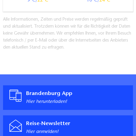
9
22
10
24
Alle Informationen, Zeiten und Preise werden regelmäßig geprüft
und aktualisiert. Trotzdem können wir für die Richtigkeit der Daten
keine Gewähr übernehmen. Wir empfehlen Ihnen, vor Ihrem Besuch
telefonisch / per E-Mail oder über die Internetseiten des Anbieters
den aktuellen Stand zu erfragen.
Brandenburg App
Hier herunterladen!
Reise-Newsletter
Hier anmelden!