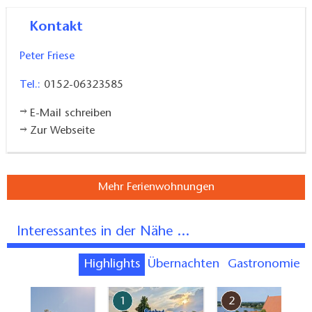
Kontakt
Peter Friese
Tel.:
0152-06323585
E-Mail schreiben
Zur Webseite
Mehr Ferienwohnungen
Interessantes in der Nähe ...
Highlights
Übernachten
Gastronomie
7
1
2