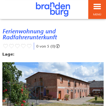
MENÜ
Ferienwohnung und
Radfahrerunterkunft
0 von 5 (0)
Lage: