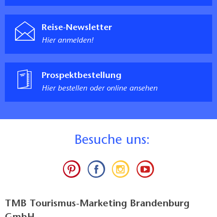
Reise-Newsletter
Hier anmelden!
Prospektbestellung
Hier bestellen oder online ansehen
B
esuche uns:
TMB Tourismus-Marketing Brandenburg