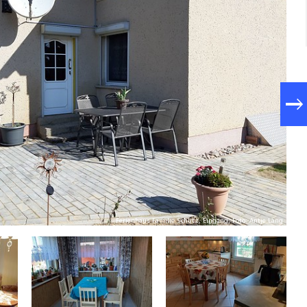
Ferienhaus Familie Schütz, Eingang, Foto: Antje Lang