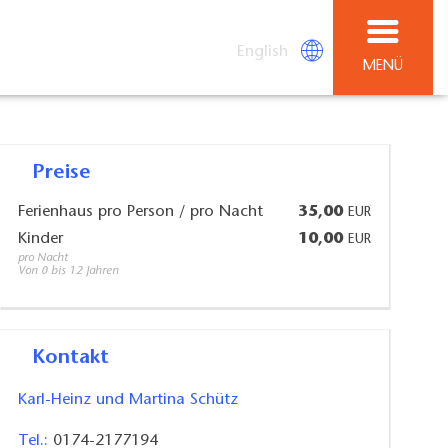
English
MENÜ
Preise
Ferienhaus pro Person / pro Nacht
35,00
EUR
Kinder
10,00
EUR
pro Nacht
Von 0 bis 12 Jahren
Kontakt
Karl-Heinz und Martina Schütz
Tel.:
0174-2177194