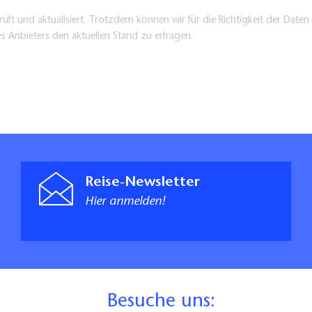
üft und aktualisiert. Trotzdem können wir für die Richtigkeit der Dat
es Anbieters den aktuellen Stand zu erfragen.
Reise-Newsletter
Hier anmelden!
B
esuche uns: