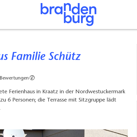
us Familie Schütz
 Bewertungen
tete Ferienhaus in Kraatz in der Nordwestuckermark
s zu 6 Personen; die Terrasse mit Sitzgruppe lädt
.