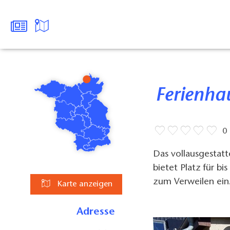
Ferienha
0
Das vollausgestat
bietet Platz für bi
zum Verweilen ein
Karte anzeigen
Adresse