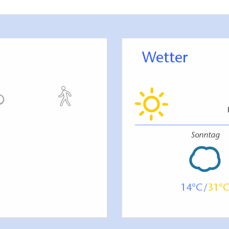
Wetter
Sonntag
14
31