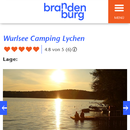
MENÜ
Wurlsee Camping Lychen
4.8 von 5 (6)
Lage: