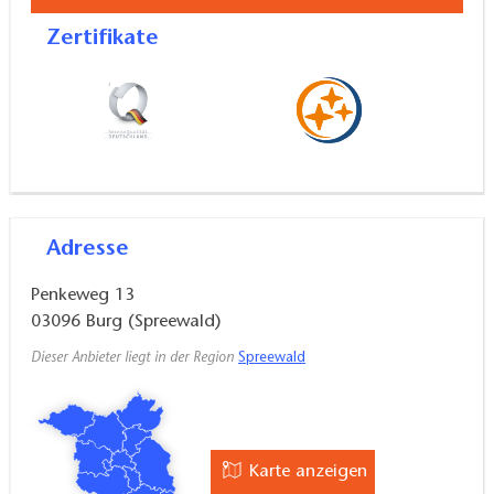
Zertifikate
Adresse
Penkeweg 13
03096
Burg (Spreewald)
Dieser Anbieter liegt in der Region
Spreewald
Karte anzeigen