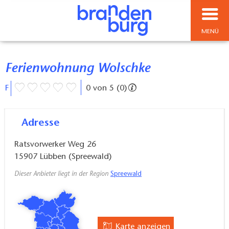
MENÜ
Ferienwohnung Wolschke
F
0 von 5 (0)
Adresse
Ratsvorwerker Weg 26
15907
Lübben (Spreewald)
Dieser Anbieter liegt in der Region
Spreewald
Karte anzeigen