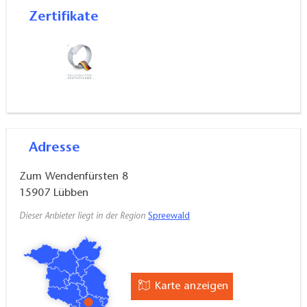
Zertifikate
Personen komplett zur Verfügung.
Adresse
Zum Wendenfürsten 8
15907
Lübben
Dieser Anbieter liegt in der Region
Spreewald
Karte anzeigen