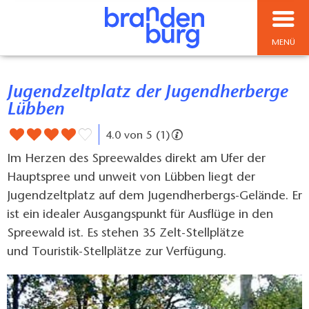
MENÜ
Jugendzeltplatz der Jugendherberge
Lübben
4.0 von 5 (1)
Im Herzen des Spreewaldes direkt am Ufer der
Hauptspree und unweit von Lübben liegt der
Jugendzeltplatz auf dem Jugendherbergs-Gelände. Er
ist ein idealer Ausgangspunkt für Ausflüge in den
Spreewald ist. Es stehen 35 Zelt-Stellplätze
und Touristik-Stellplätze zur Verfügung.​