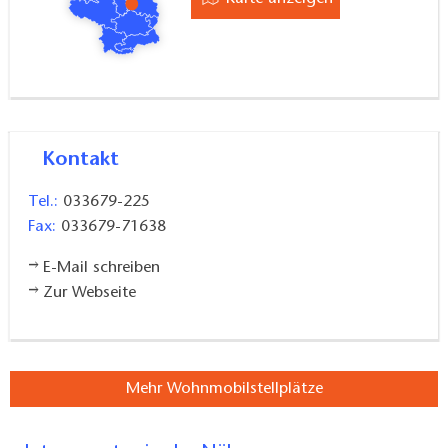
Kontakt
Tel.:
033679-225
Fax:
033679-71638
E-Mail schreiben
Zur Webseite
Mehr Wohnmobilstellplätze