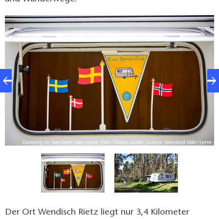
n
Camping im Seenland Oder-Spree, Foto: Florian Läufer, Lizenz: Seenland Oder-Spree
Der Ort Wendisch Rietz liegt nur 3,4 Kilometer