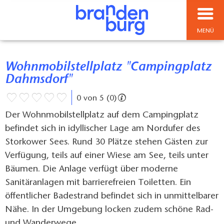
MENÜ
Wohnmobilstellplatz "Campingplatz
Dahmsdorf"
0 von 5 (0)
Der Wohnmobilstellplatz auf dem Campingplatz
befindet sich in idyllischer Lage am Nordufer des
Storkower Sees. Rund 30 Plätze stehen Gästen zur
Verfügung, teils auf einer Wiese am See, teils unter
Bäumen. Die Anlage verfügt über moderne
Sanitäranlagen mit barrierefreien Toiletten. Ein
öffentlicher Badestrand befindet sich in unmittelbarer
Nähe. In der Umgebung locken zudem schöne Rad-
und Wanderwege.