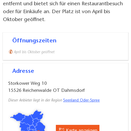
entfernt und bietet sich für einen Restaurantbesuch
oder für Einkäufe an. Der Platz ist von April bis
Oktober geöffnet.
Öffnungszeiten
April bis Oktober geöffnet
Adresse
Storkower Weg 10
15526
Reichenwalde OT Dahmsdorf
Dieser Anbieter liegt in der Region
Seenland Oder-Spree
Karte anzeigen