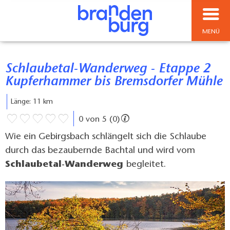
MENÜ
Schlaubetal-Wanderweg - Etappe 2
Kupferhammer bis Bremsdorfer Mühle
Länge: 11 km
0 von 5 (0)
Wie ein Gebirgsbach schlängelt sich die Schlaube
durch das bezaubernde Bachtal und wird vom
Schlaubetal-Wanderweg
begleitet.