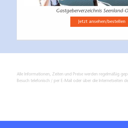
Gastgeberverzeichnis Seenland-O
Jetzt ansehen/bestellen
Alle Informationen, Zeiten und Preise werden regelmäßig gepr
Besuch telefonisch / per E-Mail oder über die Internetseiten d