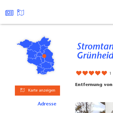
Stromtankstelle am Marktplatz
Grünheid
1
Entfernung von 
Karte anzeigen
Adresse