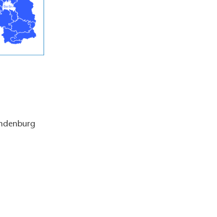
andenburg