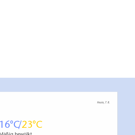
Heute, 7. 8.
16
23
Mäßig bewölkt