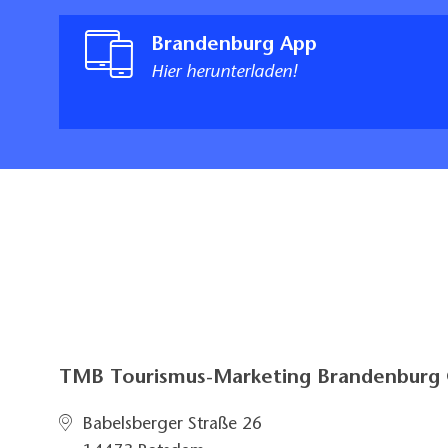
Brandenburg App
Hier herunterladen!
TMB Tourismus-Marketing Brandenbur
Babelsberger Straße 26