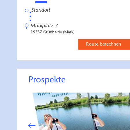
⋮
Markplatz 7
15537 Grünheide (Mark)
Route berechnen
Prospekte