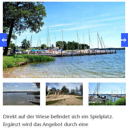
ee
Badestelle Festwiese in Wendisch Rietz, Foto: Tourismusverein Scharmützelsee
Direkt auf der Wiese befindet sich ein Spielplatz.
Ergänzt wird das Angebot durch eine