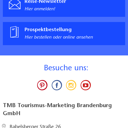
Reise-Newsletter
Hier anmelden!
Prospektbestellung
Hier bestellen oder online ansehen
B
esuche uns:
TMB Tourismus-Marketing Brandenburg
GmbH
Babelsberger Straße 26