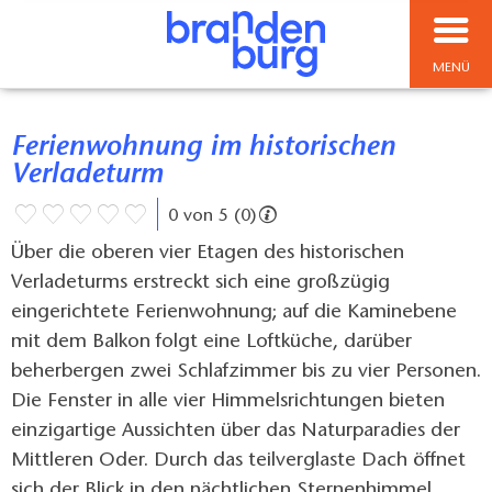
MENÜ
Ferienwohnung im historischen
Verladeturm
0 von 5 (0)
Über die oberen vier Etagen des historischen
Verladeturms erstreckt sich eine großzügig
eingerichtete Ferienwohnung; auf die Kaminebene
mit dem Balkon folgt eine Loftküche, darüber
beherbergen zwei Schlafzimmer bis zu vier Personen.
Die Fenster in alle vier Himmelsrichtungen bieten
einzigartige Aussichten über das Naturparadies der
Mittleren Oder. Durch das teilverglaste Dach öffnet
sich der Blick in den nächtlichen Sternenhimmel.