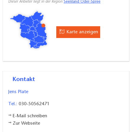
Dieser Anbieter liegt in der Region
Seenland Oder-Spree
Karte anzeigen
Kontakt
Jens Plate
Tel.:
030-50562471
E-Mail schreiben
Zur Webseite