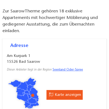
Zur SaarowTherme gehören 18 exklusive
Appartements mit hochwertiger Möblierung und
gediegener Ausstattung, die zum Übernachten
einladen.
Adresse
Am Kurpark 1
15526
Bad Saarow
Dieser Anbieter liegt in der Region
Seenland Oder-Spree
Karte anzeigen