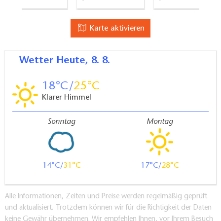
Karte aktivieren
Wetter
Heute, 8. 8.
18
25
Klarer Himmel
Sonntag
Montag
14
31
17
28
Alle Informationen, Zeiten und Preise werden regelmäßig geprüft
und aktualisiert. Trotzdem können wir für die Richtigkeit der Daten
keine Gewähr übernehmen. Wir empfehlen Ihnen, vor Ihrem Besuch