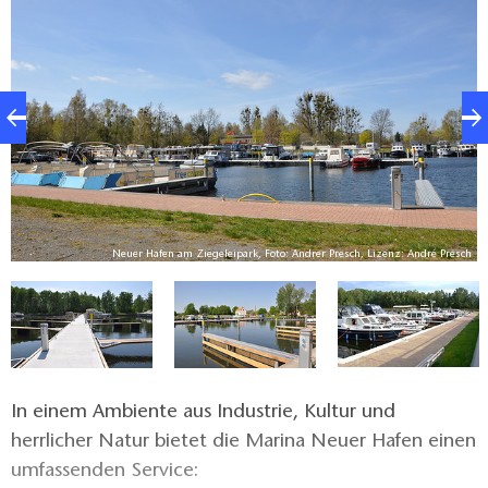
empfängt seine Besucher mit den vielfältigen
Vorzügen eines wassertouristischen Ankerpunktes.
Neuer Hafen am Ziegeleipark, Foto: Andrer Presch, Lizenz: André Presch
H
In einem Ambiente aus Industrie, Kultur und
herrlicher Natur bietet die Marina Neuer Hafen einen
umfassenden Service: