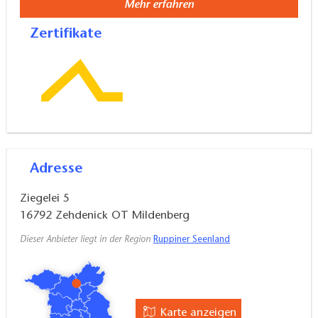
Mehr erfahren
Zertifikate
Adresse
Ziegelei 5
16792
Zehdenick OT Mildenberg
Dieser Anbieter liegt in der Region
Ruppiner Seenland
Karte anzeigen