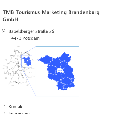
Erhebung der Daten
Datum der Datenerhebung: 12.07.2018
TMB Tourismus-Marketing Brandenburg
Erheber (Institution): Tourismusverband Ruppiner
GmbH
Seenland
Babelsberger Straße 26
14473 Potsdam
Kontakt