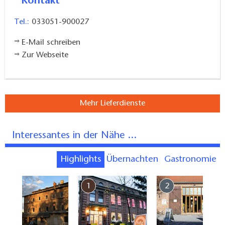
Kontakt
Tel.:
033051-900027
E-Mail schreiben
Zur Webseite
Mehr Lieferdienste
Interessantes in der Nähe ...
Highlights
Übernachten
Gastronomie
7
1
2