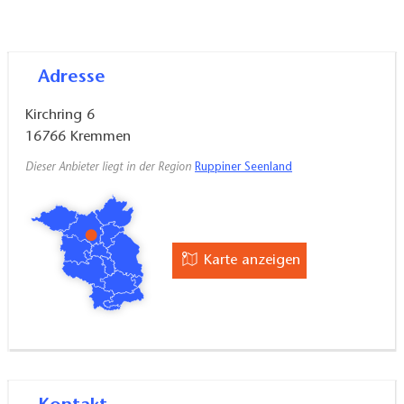
Adresse
Kirchring 6
16766
Kremmen
Dieser Anbieter liegt in der Region
Ruppiner Seenland
Karte anzeigen