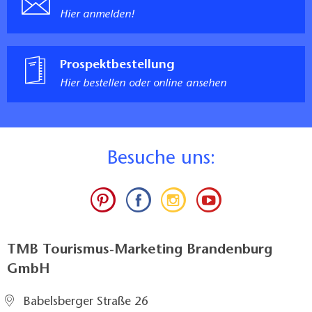
Hier anmelden!
Prospektbestellung
Hier bestellen oder online ansehen
B
esuche uns:
TMB Tourismus-Marketing Brandenburg
GmbH
Babelsberger Straße 26