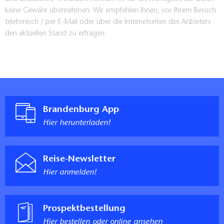
keine Gewähr übernehmen. Wir empfehlen Ihnen, vor Ihrem Besuch
telefonisch / per E-Mail oder über die Internetseiten des Anbieters
den aktuellen Stand zu erfragen.
Brandenburg App
Hier herunterladen!
Reise-Newsletter
Hier anmelden!
Prospektbestellung
Hier bestellen oder online ansehen