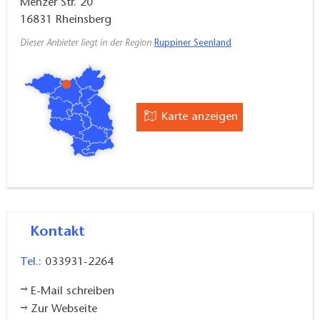
Menzer Str. 20
16831
Rheinsberg
Dieser Anbieter liegt in der Region
Ruppiner Seenland
Karte anzeigen
Kontakt
Tel.:
033931-2264
E-Mail schreiben
Zur Webseite